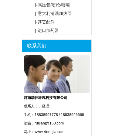
|-高压管/喷枪/喷嘴
|-意大利清洗加热器
|-其它配件
|-进口加药器
联系我们
河南瑞佳环境科技有限公司
联系人：丁经理
手机：18838997778 / 18838996668
邮箱：ruijiahj@163.com
网址：www.xinruijia.com