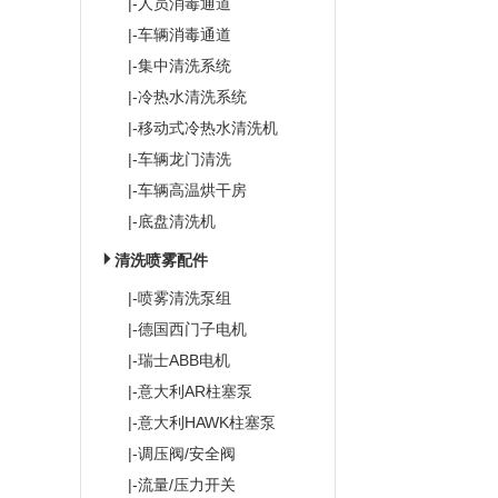
|-人员消毒通道
|-车辆消毒通道
|-集中清洗系统
|-冷热水清洗系统
|-移动式冷热水清洗机
|-车辆龙门清洗
|-车辆高温烘干房
|-底盘清洗机
清洗喷雾配件
|-喷雾清洗泵组
|-德国西门子电机
|-瑞士ABB电机
|-意大利AR柱塞泵
|-意大利HAWK柱塞泵
|-调压阀/安全阀
|-流量/压力开关