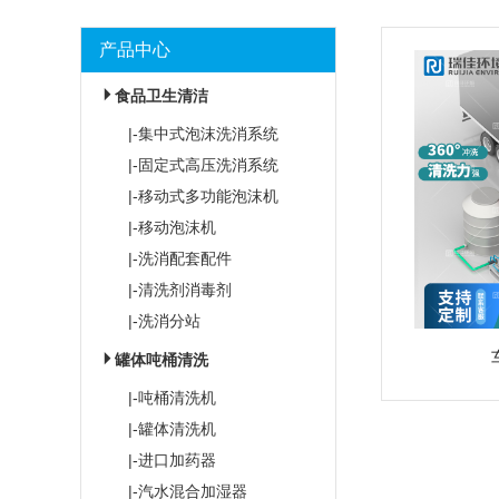
产品中心
食品卫生清洁
|-集中式泡沫洗消系统
|-固定式高压洗消系统
|-移动式多功能泡沫机
|-移动泡沫机
|-洗消配套配件
|-清洗剂消毒剂
|-洗消分站
罐体吨桶清洗
|-吨桶清洗机
|-罐体清洗机
|-进口加药器
|-汽水混合加湿器