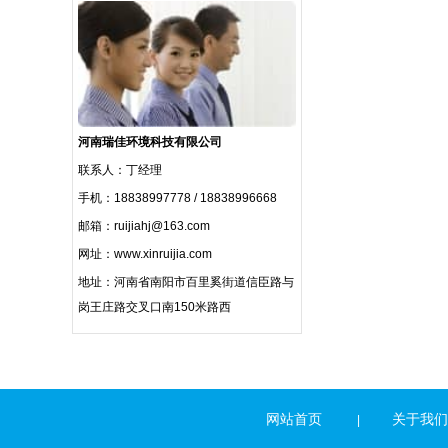
河南瑞佳环境科技有限公司
联系人：丁经理
手机：18838997778 / 18838996668
邮箱：ruijiahj@163.com
网址：www.xinruijia.com
地址：河南省南阳市百里奚街道信臣路与
岗王庄路交叉口南150米路西
网站首页
关于我们
|