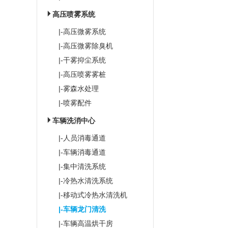
高压喷雾系统
|-高压微雾系统
|-高压微雾除臭机
|-干雾抑尘系统
|-高压喷雾雾桩
|-雾森水处理
|-喷雾配件
车辆洗消中心
|-人员消毒通道
|-车辆消毒通道
|-集中清洗系统
|-冷热水清洗系统
|-移动式冷热水清洗机
|-车辆龙门清洗
|-车辆高温烘干房