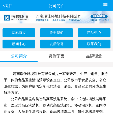
<返回
公司简介
网站首页
关于我们
产品中心
新闻中心
资质荣誉
联系我们
公司简介
资质荣誉
品牌理念
河南瑞佳环境科技有限公司是一家集研发、生产、销售、服务
于一体的食品卫生清洁消毒设备企业。公司致力于食品安全、公众
卫生领域，为用户提供定制化的清洁、消毒、食品安全的环境卫生
解决方案。
公司产品涵盖各类智能高压洗消系统、集中式泡沫清洗消毒系
统、固定式高压洗消机、移动式高压洗消机、移动泡沫机、空间净
化设备、人员卫生清洁设备、食品级清洗工具、碱性泡沫清洗剂、